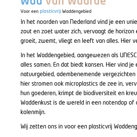
Wad
van Waarde
Voor een
plasticvrij
Waddengebied
In het noorden van Nederland vind je een uni
zout en zoet water zich, vervaagt de horizon 
groeit, zwemt, vliegt en leeft van alles. Hier 
In het Waddengebied, aangewezen als UNESC
alles samen. En dat biedt kansen. Hier vind j
natuurgebied, adembenemende vergezichten
hier stromen ook microplastics de zee in, ve
hun goederen, krimpt de biodiversiteit en kr
Waddenkust is de wereld in een notendop of d
kolenmijn.
Wij zetten ons in voor een plasticvrij Wadden