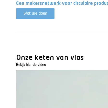
Een makersnetwerk voor circulaire produ
Wat we doen
Onze keten van vlas
Bekijk hier de video