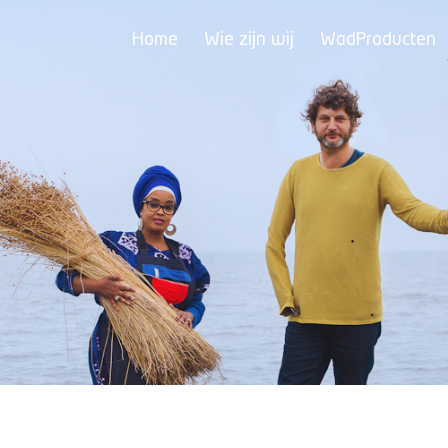
Home
Wie zijn wij
WadProducten