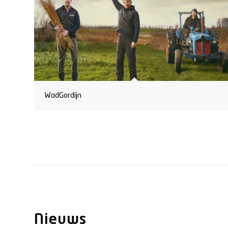
WadGordijn
Nieuws