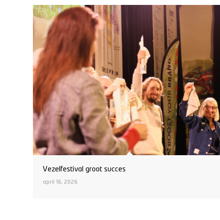
Vezelfestival groot succes
april 16, 2026