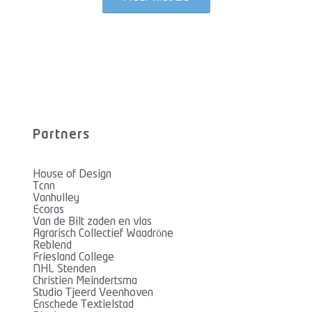
Partners
House of Design
Tcnn
Vanhulley
Ecoras
Van de Bilt zaden en vlas
Agrarisch Collectief Waadröne
Reblend
Friesland College
NHL Stenden
Christien Meindertsma
Studio Tjeerd Veenhoven
Enschede Textielstad