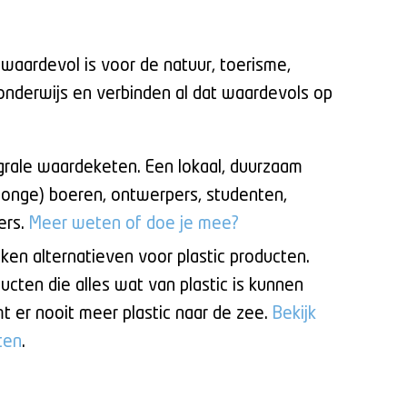
 waardevol is voor de natuur, toerisme,
nderwijs en verbinden al dat waardevols op
rale waardeketen. Een lokaal, duurzaam
onge) boeren, ontwerpers, studenten,
ers.
Meer weten
of
doe je mee
?
n alternatieven voor plastic producten.
ducten die alles wat van plastic is kunnen
t er nooit meer plastic naar de zee.
Bekijk
ten
.