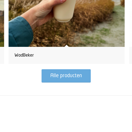
WadBeker
Alle producten