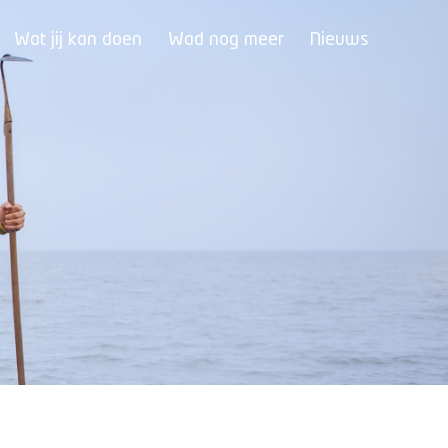
Wat jij kan doen
Wad nog meer
Nieuws